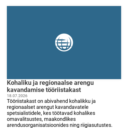
Kohaliku ja regionaalse arengu
kavandamise tööriistakast
18.07.2026
Tööriistakast on abivahend kohalikku ja
regionaalset arengut kavandavatele
spetsialistidele, kes töötavad kohalikes
omavalitsustes, maakondlikes
arendusorganisatsioonides ning riigiasutustes.