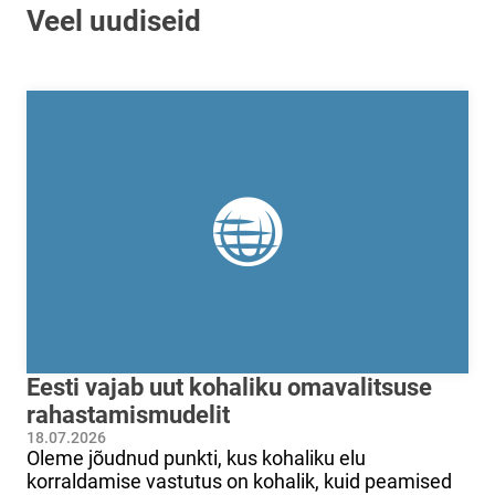
Veel uudiseid
Eesti vajab uut kohaliku omavalitsuse
rahastamismudelit
18.07.2026
Oleme jõudnud punkti, kus kohaliku elu
korraldamise vastutus on kohalik, kuid peamised