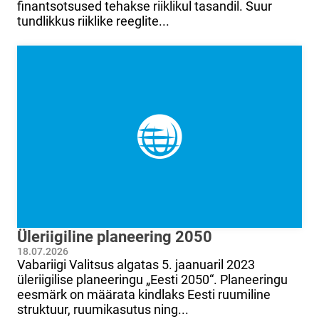
finantsotsused tehakse riiklikul tasandil. Suur
tundlikkus riiklike reeglite...
Üleriigiline planeering 2050
18.07.2026
Vabariigi Valitsus algatas 5. jaanuaril 2023
üleriigilise planeeringu „Eesti 2050“. Planeeringu
eesmärk on määrata kindlaks Eesti ruumiline
struktuur, ruumikasutus ning...