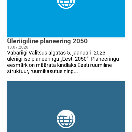
Üleriigiline planeering 2050
18.07.2026
Vabariigi Valitsus algatas 5. jaanuaril 2023
üleriigilise planeeringu „Eesti 2050“. Planeeringu
eesmärk on määrata kindlaks Eesti ruumiline
struktuur, ruumikasutus ning...