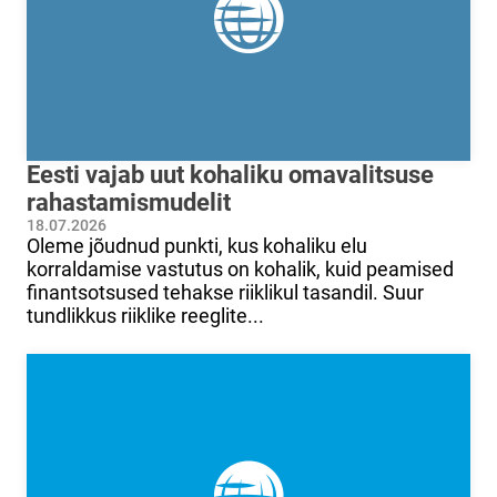
Eesti vajab uut kohaliku omavalitsuse
rahastamismudelit
18.07.2026
Oleme jõudnud punkti, kus kohaliku elu
korraldamise vastutus on kohalik, kuid peamised
finantsotsused tehakse riiklikul tasandil. Suur
tundlikkus riiklike reeglite...