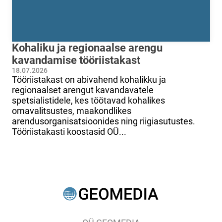
Kohaliku ja regionaalse arengu
kavandamise tööriistakast
18.07.2026
Tööriistakast on abivahend kohalikku ja
regionaalset arengut kavandavatele
spetsialistidele, kes töötavad kohalikes
omavalitsustes, maakondlikes
arendusorganisatsioonides ning riigiasutustes.
Tööriistakasti koostasid OÜ...