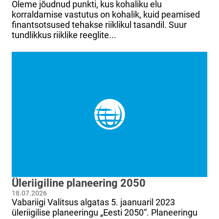
Oleme jõudnud punkti, kus kohaliku elu
korraldamise vastutus on kohalik, kuid peamised
finantsotsused tehakse riiklikul tasandil. Suur
tundlikkus riiklike reeglite...
Üleriigiline planeering 2050
18.07.2026
Vabariigi Valitsus algatas 5. jaanuaril 2023
üleriigilise planeeringu „Eesti 2050“. Planeeringu