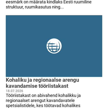
eesmärk on määrata kindlaks Eesti ruumiline
struktuur, ruumikasutus ning...
Kohaliku ja regionaalse arengu
kavandamise tööriistakast
18.07.2026
Tööriistakast on abivahend kohalikku ja
regionaalset arengut kavandavatele
spetsialistidele, kes töötavad kohalikes