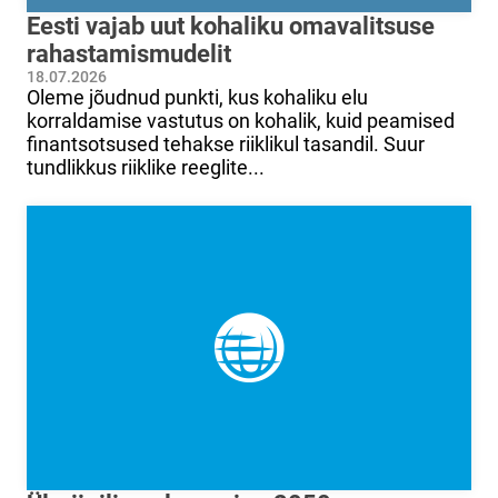
Eesti vajab uut kohaliku omavalitsuse
rahastamismudelit
18.07.2026
Oleme jõudnud punkti, kus kohaliku elu
korraldamise vastutus on kohalik, kuid peamised
finantsotsused tehakse riiklikul tasandil. Suur
tundlikkus riiklike reeglite...