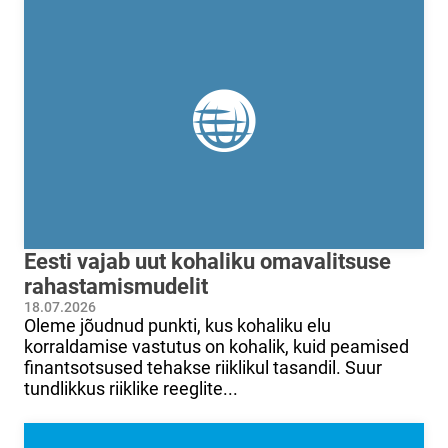
Eesti vajab uut kohaliku omavalitsuse
rahastamismudelit
18.07.2026
Oleme jõudnud punkti, kus kohaliku elu
korraldamise vastutus on kohalik, kuid peamised
finantsotsused tehakse riiklikul tasandil. Suur
tundlikkus riiklike reeglite...