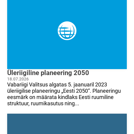
Üleriigiline planeering 2050
18.07.2026
Vabariigi Valitsus algatas 5. jaanuaril 2023
üleriigilise planeeringu „Eesti 2050“. Planeeringu
eesmärk on määrata kindlaks Eesti ruumiline
struktuur, ruumikasutus ning...