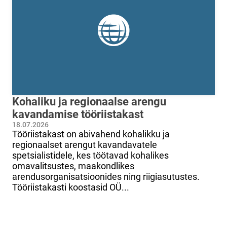
Kohaliku ja regionaalse arengu
kavandamise tööriistakast
18.07.2026
Tööriistakast on abivahend kohalikku ja
regionaalset arengut kavandavatele
spetsialistidele, kes töötavad kohalikes
omavalitsustes, maakondlikes
arendusorganisatsioonides ning riigiasutustes.
Tööriistakasti koostasid OÜ...