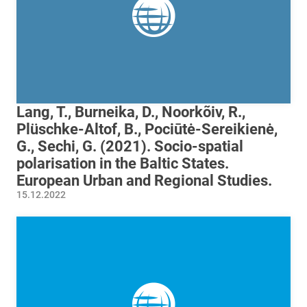
Lang, T., Burneika, D., Noorkõiv, R.,
Plüschke-Altof, B., Pociūtė-Sereikienė,
G., Sechi, G. (2021). Socio-spatial
polarisation in the Baltic States.
European Urban and Regional Studies.
15.12.2022